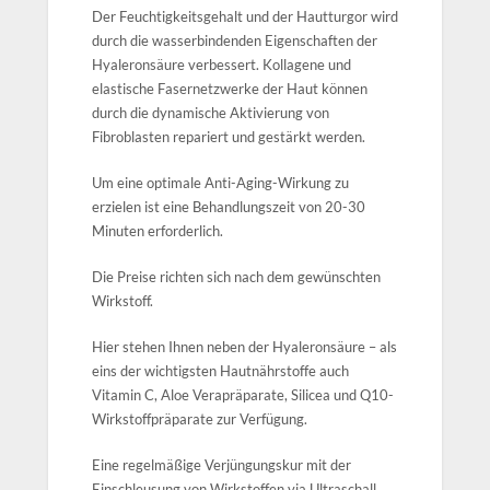
Der Feuchtigkeitsgehalt und der Hautturgor wird
durch die wasserbindenden Eigenschaften der
Hyaleronsäure verbessert. Kollagene und
elastische Fasernetzwerke der Haut können
durch die dynamische Aktivierung von
Fibroblasten repariert und gestärkt werden.
Um eine optimale Anti-Aging-Wirkung zu
erzielen ist eine Behandlungszeit von 20-30
Minuten erforderlich.
Die Preise richten sich nach dem gewünschten
Wirkstoff.
Hier stehen Ihnen neben der Hyaleronsäure – als
eins der wichtigsten Hautnährstoffe auch
Vitamin C, Aloe Verapräparate, Silicea und Q10-
Wirkstoffpräparate zur Verfügung.
Eine regelmäßige Verjüngungskur mit der
Einschleusung von Wirkstoffen via Ultraschall