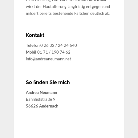
wirkt der Hautalterung langfristig entgegen und
mildert bereits bestehende Fältchen deutlich ab.
Kontakt
Telefon
0 26 32 / 24 24 640
Mobil
01 71 / 190 74 62
info@andreaneumann.net
So finden Sie mich
Andrea Neumann
Bahnhofstraße 9
56626 Andernach