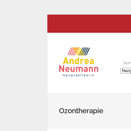
Star
Ozontherapie