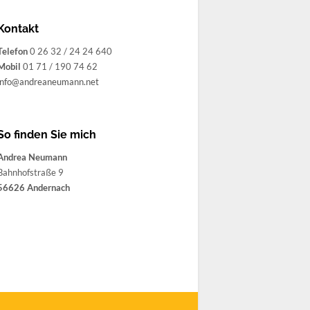
Kontakt
Telefon
0 26 32 / 24 24 640
Mobil
01 71 / 190 74 62
info@andreaneumann.net
So finden Sie mich
Andrea Neumann
Bahnhofstraße 9
56626 Andernach